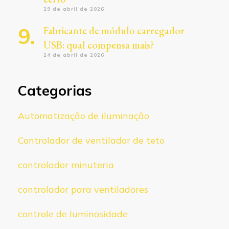
29 de abril de 2026
Fabricante de módulo carregador
USB: qual compensa mais?
24 de abril de 2026
Categorias
Automatização de iluminação
Controlador de ventilador de teto
controlador minuteria
controlador para ventiladores
controle de luminosidade