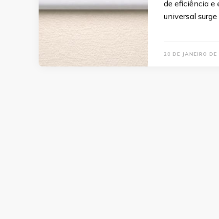
de eficiência e
universal surg
20 DE JANEIRO DE