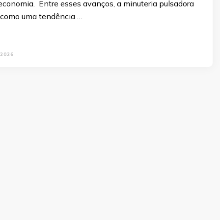
 economia. Entre esses avanços, a minuteria pulsadora
e como uma tendência …
 2026