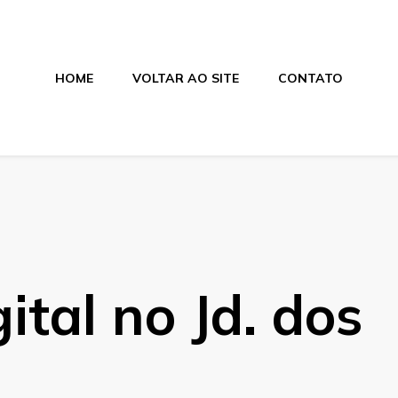
HOME
VOLTAR AO SITE
CONTATO
nica
ital no Jd. dos