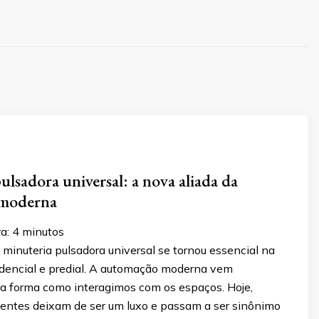
ulsadora universal: a nova aliada da
 moderna
ra:
4
minutos
 minuteria pulsadora universal se tornou essencial na
dencial e predial. A automação moderna vem
a forma como interagimos com os espaços. Hoje,
igentes deixam de ser um luxo e passam a ser sinônimo