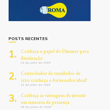
POSTS RECENTES
Conheça o papel do Dimmer para
iluminação
26 de julho de 2026
Controlador de ventilador de
teto: conheça o fornecedor ideal!
12 de julho de 2026
Conheça as vantagens de investir
em sensores de presença
28 de junho de 2026