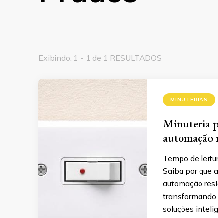
Exibindo: 1 - 1 de 1 RESULTADOS
MINUTERIAS
Minuteria p
automação
Tempo de leitu
Saiba por que a
automação resi
transformando 
soluções intel