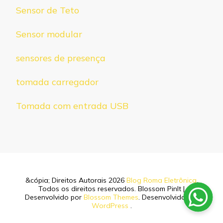
Sensor de Teto
Sensor modular
sensores de presença
tomada carregador
Tomada com entrada USB
&cópia; Direitos Autorais 2026
Blog Roma Eletrônica
.
Todos os direitos reservados.
Blossom PinIt |
Desenvolvido por
Blossom Themes
. Desenvolvido por
WordPress
.