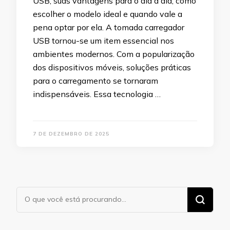
USB, suas vantagens para o dia a dia, como
escolher o modelo ideal e quando vale a
pena optar por ela. A tomada carregador
USB tornou-se um item essencial nos
ambientes modernos. Com a popularização
dos dispositivos móveis, soluções práticas
para o carregamento se tornaram
indispensáveis. Essa tecnologia …
7 DE DEZEMBRO DE 2025
Procurando
algo?