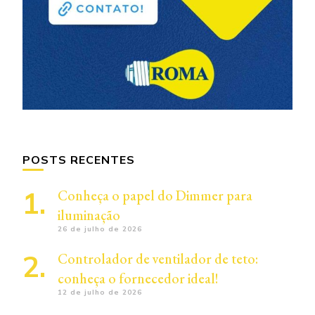
POSTS RECENTES
Conheça o papel do Dimmer para
iluminação
26 de julho de 2026
Controlador de ventilador de teto:
conheça o fornecedor ideal!
12 de julho de 2026