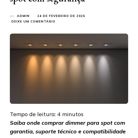
por
ADMIN
24 DE FEVEREIRO DE 2026
EM
DEIXE UM COMENTÁRIO
ONDE
COMPRAR
DIMMER
PARA
SPOT
COM
SEGURANÇA
Tempo de leitura:
4
minutos
Saiba onde comprar dimmer para spot com
garantia, suporte técnico e compatibilidade