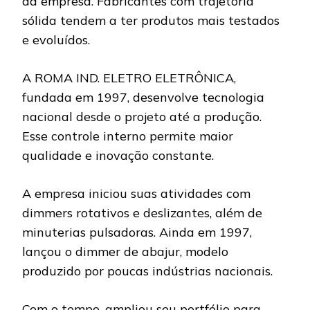
da empresa. Fabricantes com trajetória
sólida tendem a ter produtos mais testados
e evoluídos.
A ROMA IND. ELETRO ELETRÔNICA,
fundada em 1997, desenvolve tecnologia
nacional desde o projeto até a produção.
Esse controle interno permite maior
qualidade e inovação constante.
A empresa iniciou suas atividades com
dimmers rotativos e deslizantes, além de
minuterias pulsadoras. Ainda em 1997,
lançou o dimmer de abajur, modelo
produzido por poucas indústrias nacionais.
Com o tempo, ampliou seu portfólio para