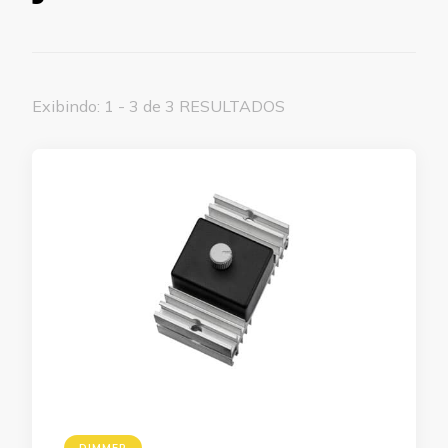
Exibindo: 1 - 3 de 3 RESULTADOS
DIMMER