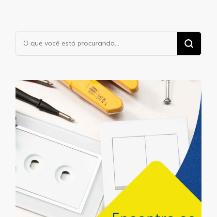
Procurando
algo?