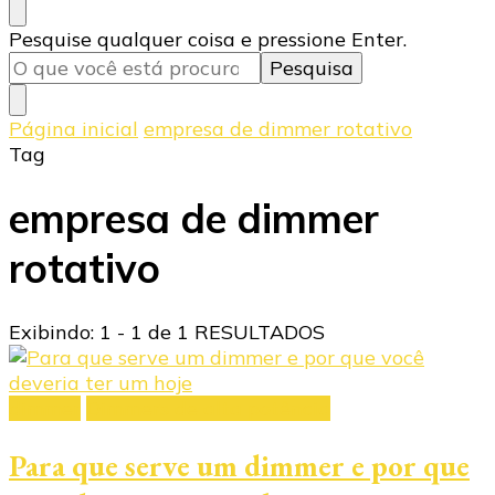
Procurando
Pesquise qualquer coisa e pressione Enter.
algo?
Página inicial
empresa de dimmer rotativo
Tag
empresa de dimmer
rotativo
Exibindo: 1 - 1 de 1 RESULTADOS
dimmer
Dimmers de alta potência
Para que serve um dimmer e por que