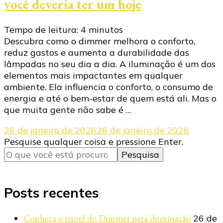
você deveria ter um hoje
Tempo de leitura:
4
minutos
Descubra como o dimmer melhora o conforto,
reduz gastos e aumenta a durabilidade das
lâmpadas no seu dia a dia. A iluminação é um dos
elementos mais impactantes em qualquer
ambiente. Ela influencia o conforto, o consumo de
energia e até o bem-estar de quem está ali. Mas o
que muita gente não sabe é …
26 de janeiro de 2026
26 de janeiro de 2026
Procurando
Pesquise qualquer coisa e pressione Enter.
algo?
Posts recentes
Conheça o papel do Dimmer para iluminação
26 de