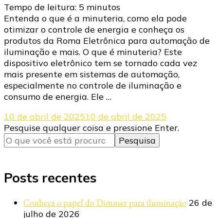
Tempo de leitura:
5
minutos
Entenda o que é a minuteria, como ela pode
otimizar o controle de energia e conheça os
produtos da Roma Eletrônica para automação de
iluminação e mais. O que é minuteria? Este
dispositivo eletrônico tem se tornado cada vez
mais presente em sistemas de automação,
especialmente no controle de iluminação e
consumo de energia. Ele …
10 de abril de 2025
10 de abril de 2025
Procurando
Pesquise qualquer coisa e pressione Enter.
algo?
Posts recentes
Conheça o papel do Dimmer para iluminação
26 de
julho de 2026