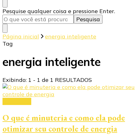
Procurando
Pesquise qualquer coisa e pressione Enter.
algo?
Página inicial
energia inteligente
Tag
energia inteligente
Exibindo: 1 - 1 de 1 RESULTADOS
Minuterias
O que é minuteria e como ela pode
otimizar seu controle de energia