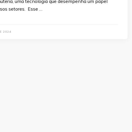
nuteria, uma tecnologia que desempenha um papel
rsos setores. Esse …
E 2024