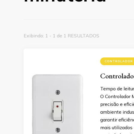
Exibindo: 1 - 1 de 1 RESULTADOS
CONTROLADOR 
Controlador
Tempo de leitu
O Controlador M
precisão e efic
ambiente indus
garantir eficiê
mais utilizados