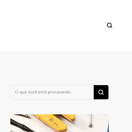
Procurando
algo?