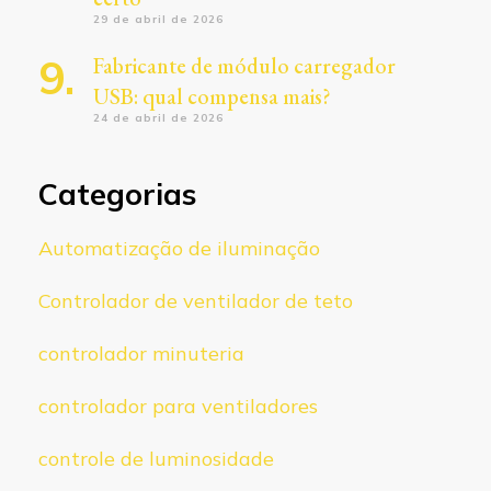
29 de abril de 2026
Fabricante de módulo carregador
USB: qual compensa mais?
24 de abril de 2026
Categorias
Automatização de iluminação
Controlador de ventilador de teto
controlador minuteria
controlador para ventiladores
controle de luminosidade