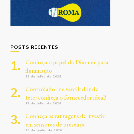
POSTS RECENTES
Conheça o papel do Dimmer para
iluminação
26 de julho de 2026
Controlador de ventilador de
teto: conheça o fornecedor ideal!
12 de julho de 2026
Conheça as vantagens de investir
em sensores de presença
28 de junho de 2026