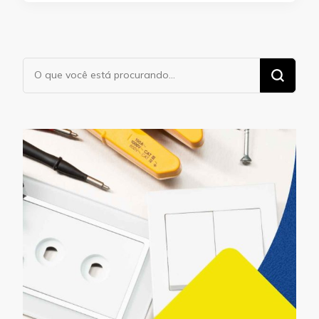
Procurando
algo?