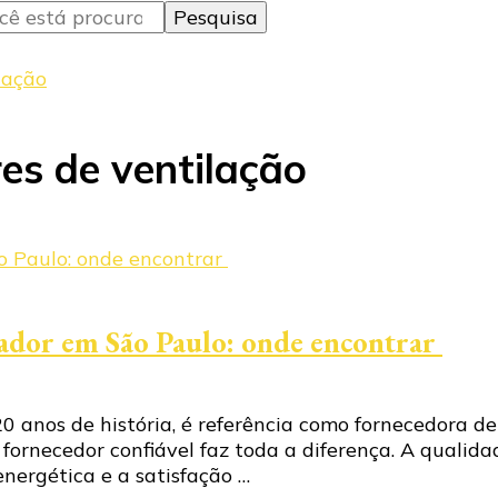
lação
es de ventilação
lador em São Paulo: onde encontrar
 anos de história, é referência como fornecedora de
 fornecedor confiável faz toda a diferença. A qualid
energética e a satisfação …