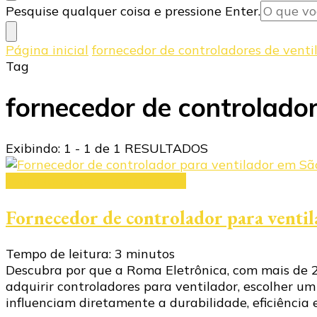
Procurando
Pesquise qualquer coisa e pressione Enter.
algo?
Página inicial
fornecedor de controladores de venti
Tag
fornecedor de controlador
Exibindo: 1 - 1 de 1 RESULTADOS
controlador para ventiladores
Fornecedor de controlador para venti
Tempo de leitura:
3
minutos
Descubra por que a Roma Eletrônica, com mais de 20
adquirir controladores para ventilador, escolher um
influenciam diretamente a durabilidade, eficiência 