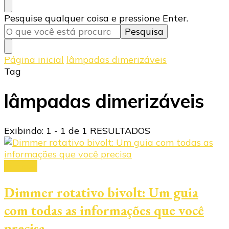
Procurando
Pesquise qualquer coisa e pressione Enter.
algo?
Página inicial
lâmpadas dimerizáveis
Tag
lâmpadas dimerizáveis
Exibindo: 1 - 1 de 1 RESULTADOS
dimmer
Dimmer rotativo bivolt: Um guia
com todas as informações que você
precisa