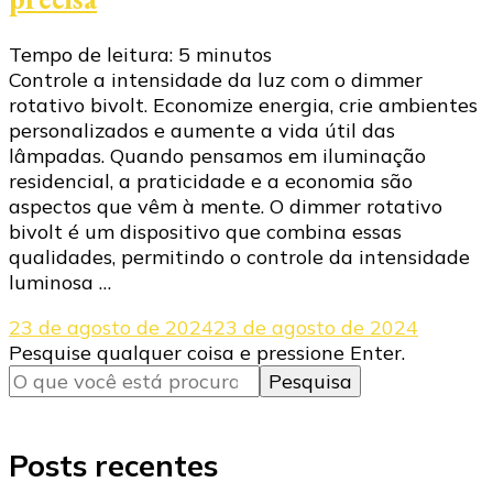
Tempo de leitura:
5
minutos
Controle a intensidade da luz com o dimmer
rotativo bivolt. Economize energia, crie ambientes
personalizados e aumente a vida útil das
lâmpadas. Quando pensamos em iluminação
residencial, a praticidade e a economia são
aspectos que vêm à mente. O dimmer rotativo
bivolt é um dispositivo que combina essas
qualidades, permitindo o controle da intensidade
luminosa …
23 de agosto de 2024
23 de agosto de 2024
Procurando
Pesquise qualquer coisa e pressione Enter.
algo?
Posts recentes