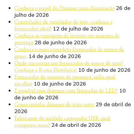
Conheça o papel do Dimmer para iluminação
26 de
julho de 2026
Controlador de ventilador de teto: conheça o
fornecedor ideal!
12 de julho de 2026
Conheça as vantagens de investir em sensores de
presença
28 de junho de 2026
Conheça o mais completo fornecedor de sensor de
gesso,
14 de junho de 2026
Onde encontrar um fornecedor de sensor de teto?
Conheça a Roma Eletrônica!
10 de junho de 2026
Fornecedor de sensores de presença: saiba qual
escolher
10 de junho de 2026
É possível usar dimmer com lâmpadas de LED?
10
de junho de 2026
Como instalar dimmer do jeito certo
29 de abril de
2026
Fabricante de módulo carregador USB: qual
compensa mais?
24 de abril de 2026