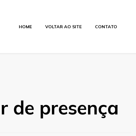
HOME
VOLTAR AO SITE
CONTATO
nica
or de presença