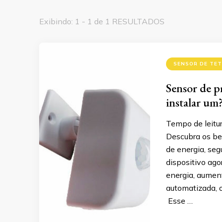
Exibindo: 1 - 1 de 1 RESULTADOS
SENSOR DE TE
Sensor de p
instalar um
Tempo de leitu
Descubra os be
de energia, seg
dispositivo ag
energia, aumen
automatizada, o
Esse …