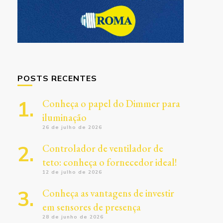
POSTS RECENTES
Conheça o papel do Dimmer para
iluminação
26 de julho de 2026
Controlador de ventilador de
teto: conheça o fornecedor ideal!
12 de julho de 2026
Conheça as vantagens de investir
em sensores de presença
28 de junho de 2026