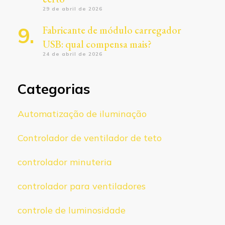
29 de abril de 2026
Fabricante de módulo carregador
USB: qual compensa mais?
24 de abril de 2026
Categorias
Automatização de iluminação
Controlador de ventilador de teto
controlador minuteria
controlador para ventiladores
controle de luminosidade