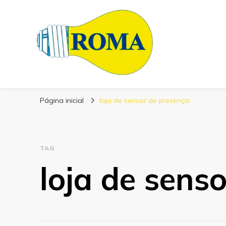
Blog Roma Eletrô
Líder em Desenvolvimento de Produtos Eletrônicos
Página inicial
loja de sensor de presença
TAG
loja de sens