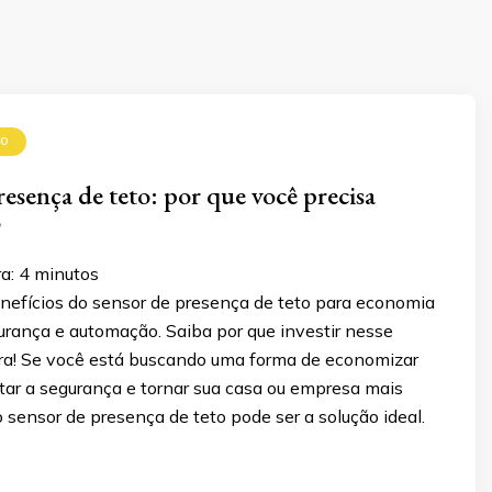
TO
resença de teto: por que você precisa
?
ra:
4
minutos
nefícios do sensor de presença de teto para economia
urança e automação. Saiba por que investir nesse
ora! Se você está buscando uma forma de economizar
tar a segurança e tornar sua casa ou empresa mais
 sensor de presença de teto pode ser a solução ideal.