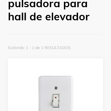
pulsadora para
hall de elevador
Exibindo: 1 - 1 de 1 RESULTADOS