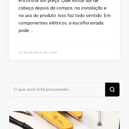
encontrar um preço. Quer evitar dor de
cabeça depois da compra, na instalação e
no uso do produto. Isso faz todo sentido. Em
componentes elétricos, a escolha errada
pode …
23 DE MARÇO DE 2026
Procurando
algo?