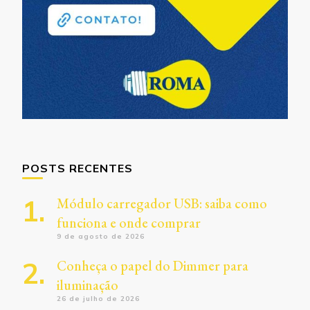
POSTS RECENTES
Módulo carregador USB: saiba como
funciona e onde comprar
9 de agosto de 2026
Conheça o papel do Dimmer para
iluminação
26 de julho de 2026