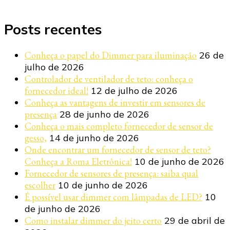
Posts recentes
Conheça o papel do Dimmer para iluminação
26 de
julho de 2026
Controlador de ventilador de teto: conheça o
fornecedor ideal!
12 de julho de 2026
Conheça as vantagens de investir em sensores de
presença
28 de junho de 2026
Conheça o mais completo fornecedor de sensor de
gesso,
14 de junho de 2026
Onde encontrar um fornecedor de sensor de teto?
Conheça a Roma Eletrônica!
10 de junho de 2026
Fornecedor de sensores de presença: saiba qual
escolher
10 de junho de 2026
É possível usar dimmer com lâmpadas de LED?
10
de junho de 2026
Como instalar dimmer do jeito certo
29 de abril de