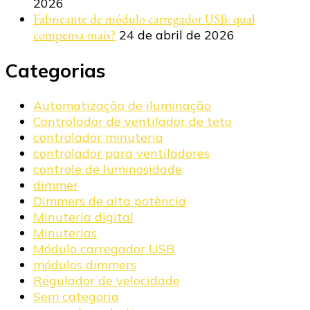
2026
Fabricante de módulo carregador USB: qual
compensa mais?
24 de abril de 2026
Categorias
Automatização de iluminação
Controlador de ventilador de teto
controlador minuteria
controlador para ventiladores
controle de luminosidade
dimmer
Dimmers de alta potência
Minuteria digital
Minuterias
Módulo carregador USB
módulos dimmers
Regulador de velocidade
Sem categoria