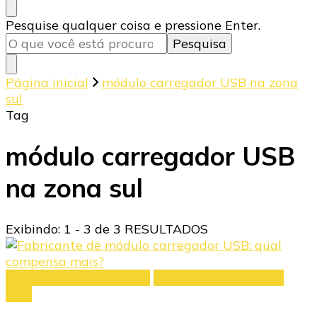
Procurando
Pesquise qualquer coisa e pressione Enter.
algo?
Página inicial
módulo carregador USB na zona
sul
Tag
módulo carregador USB
na zona sul
Exibindo: 1 - 3 de 3 RESULTADOS
Módulo carregador USB
Tomada com entrada
USB