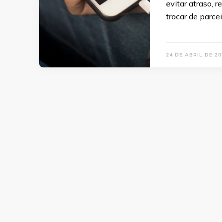
evitar atraso, 
trocar de parce
24 DE ABRIL DE 20