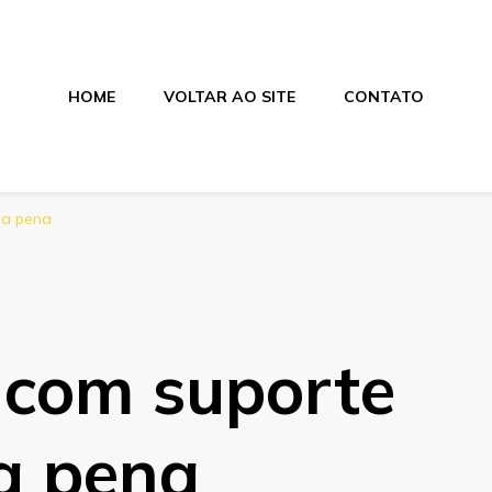
HOME
VOLTAR AO SITE
CONTATO
nica
 a pena
com suporte
 a pena