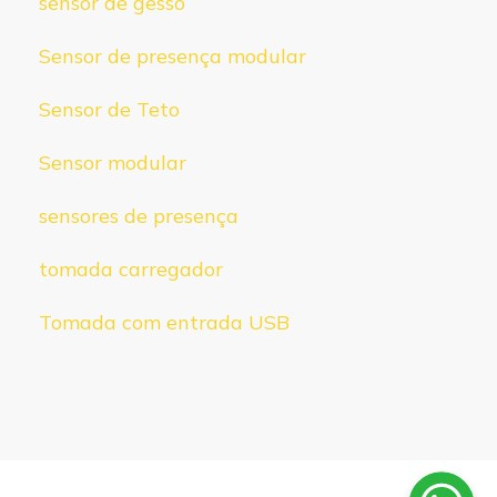
sensor de gesso
Sensor de presença modular
Sensor de Teto
Sensor modular
sensores de presença
tomada carregador
Tomada com entrada USB