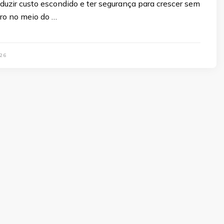
reduzir custo escondido e ter segurança para crescer sem
iro no meio do …
26