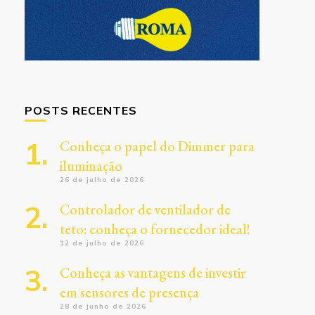
POSTS RECENTES
Conheça o papel do Dimmer para
iluminação
26 de julho de 2026
Controlador de ventilador de
teto: conheça o fornecedor ideal!
12 de julho de 2026
Conheça as vantagens de investir
em sensores de presença
28 de junho de 2026