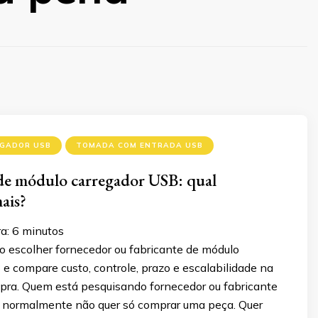
GADOR USB
TOMADA COM ENTRADA USB
de módulo carregador USB: qual
ais?
ra:
6
minutos
 escolher fornecedor ou fabricante de módulo
e compare custo, controle, prazo e escalabilidade na
pra. Quem está pesquisando fornecedor ou fabricante
normalmente não quer só comprar uma peça. Quer