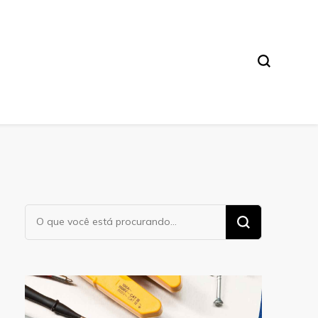
Procurando
algo?