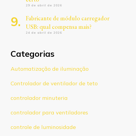
29 de abril de 2026
Fabricante de módulo carregador
USB: qual compensa mais?
24 de abril de 2026
Categorias
Automatização de iluminação
Controlador de ventilador de teto
controlador minuteria
controlador para ventiladores
controle de luminosidade