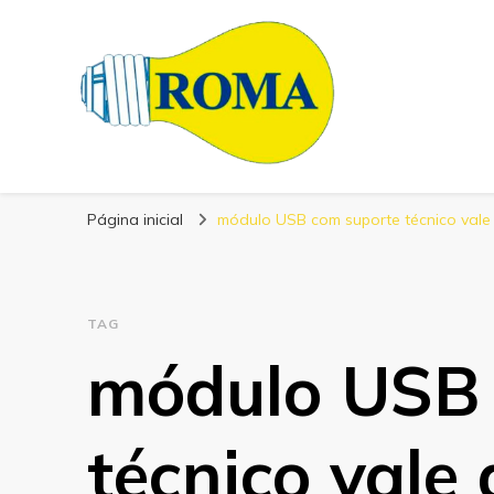
Blog Roma Eletrô
Líder em Desenvolvimento de Produtos Eletrônicos
Página inicial
módulo USB com suporte técnico vale
TAG
módulo USB 
técnico vale