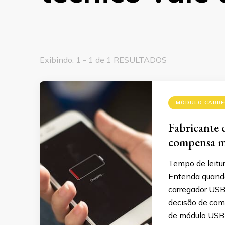
Exibindo: 1 - 1 de 1 RESULTADOS
MÓDULO CARRE
Fabricante 
compensa m
Tempo de leitu
Entenda quando
carregador USB 
decisão de com
de módulo USB 