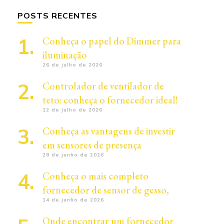
POSTS RECENTES
Conheça o papel do Dimmer para
iluminação
26 de julho de 2026
Controlador de ventilador de
teto: conheça o fornecedor ideal!
12 de julho de 2026
Conheça as vantagens de investir
em sensores de presença
28 de junho de 2026
Conheça o mais completo
fornecedor de sensor de gesso,
14 de junho de 2026
Onde encontrar um fornecedor