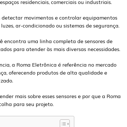
espaços residenciais, comerciais ou industriais.
m detectar movimentos e controlar equipamentos
uzes, ar-condicionado ou sistemas de segurança.
cê encontra uma linha completa de sensores de
tados para atender às mais diversas necessidades.
cia, a Roma Eletrônica é referência no mercado
a, oferecendo produtos de alta qualidade e
izado.
ender mais sobre esses sensores e por que a Roma
colha para seu projeto.