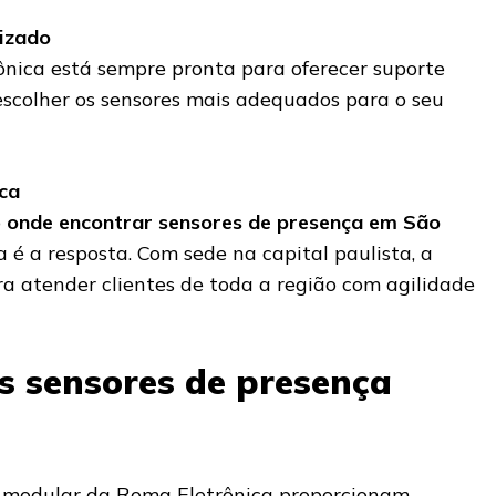
lizado
nica está sempre pronta para oferecer suporte
 escolher os sensores mais adequados para o seu
ica
o
onde encontrar sensores de presença em São
a é a resposta. Com sede na capital paulista, a
a atender clientes de toda a região com agilidade
os sensores de presença
a modular da Roma Eletrônica proporcionam