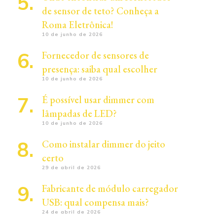
de sensor de teto? Conheça a
Roma Eletrônica!
10 de junho de 2026
Fornecedor de sensores de
presença: saiba qual escolher
10 de junho de 2026
É possível usar dimmer com
lâmpadas de LED?
10 de junho de 2026
Como instalar dimmer do jeito
certo
29 de abril de 2026
Fabricante de módulo carregador
USB: qual compensa mais?
24 de abril de 2026