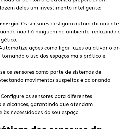
fazem deles um investimento inteligente:
energia:
Os sensores desligam automaticamente
 quando não há ninguém no ambiente, reduzindo o
gético.
utomatize ações como ligar luzes ou ativar o ar-
 tornando o uso dos espaços mais prático e
se os sensores como parte de sistemas de
etectando movimentos suspeitos e acionando
Configure os sensores para diferentes
es e alcances, garantindo que atendam
e às necessidades do seu espaço.