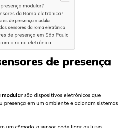
 presença modular?
ensores da Roma eletrônica?
ores de presença modular
 dos sensores da roma eletrônica
res de presença em São Paulo
 com a roma eletrônica
sensores de presença
a modular
são dispositivos eletrônicos que
u presença em um ambiente e acionam sistemas
m um cômodo, o sensor pode ligar as luzes,