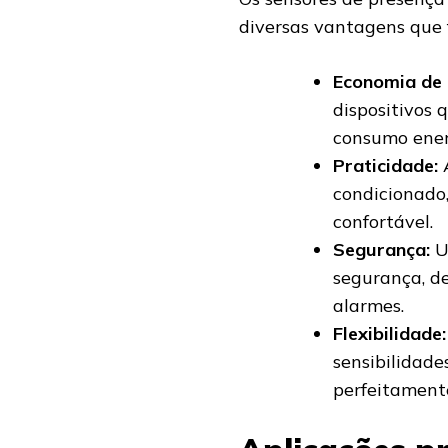
diversas vantagens que 
Economia de 
dispositivos
consumo ener
Praticidade:
A
condicionado,
confortável.
Segurança:
U
segurança, d
alarmes.
Flexibilidade:
sensibilidad
perfeitament