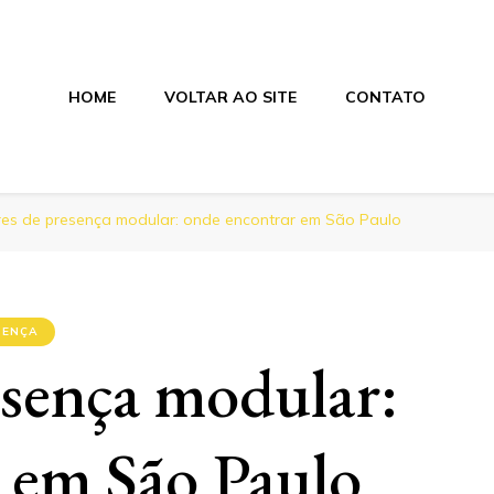
HOME
VOLTAR AO SITE
CONTATO
nica
es de presença modular: onde encontrar em São Paulo
SENÇA
esença modular:
 em São Paulo