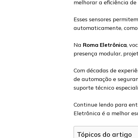
melhorar a eficiência de 
Esses sensores permite
automaticamente, como l
Na
Roma Eletrônica
, vo
presença modular, proje
Com décadas de experiên
de automação e seguranç
suporte técnico especial
Continue lendo para ent
Eletrônica é a melhor es
Tópicos do artigo