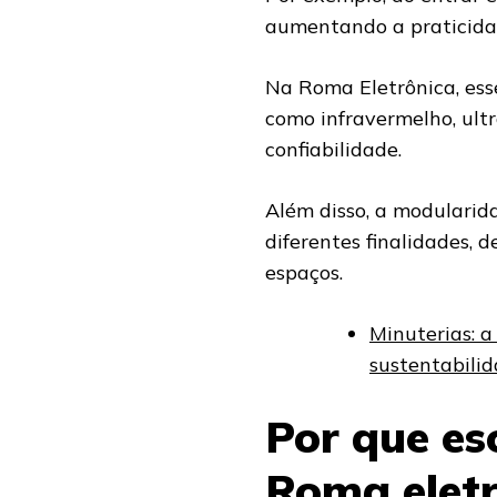
aumentando a praticidad
Na Roma Eletrônica, ess
como infravermelho, ult
confiabilidade.
Além disso, a modularid
diferentes finalidades, 
espaços.
Minuterias: a
sustentabili
Por que es
Roma eletr