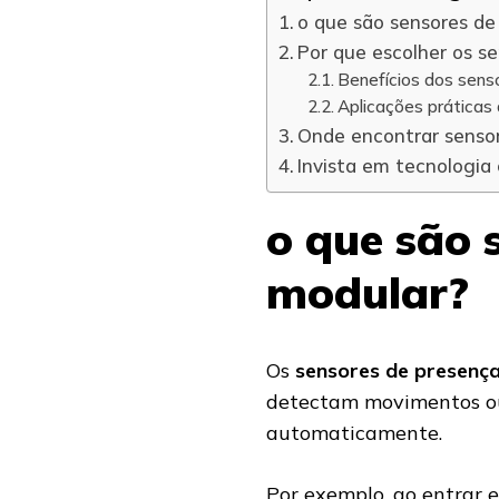
o que são sensores de
Por que escolher os s
Benefícios dos sens
Aplicações práticas
Onde encontrar senso
Invista em tecnologia
o que são 
modular?
Os
sensores de presenç
detectam movimentos o
automaticamente.
Por exemplo, ao entrar e