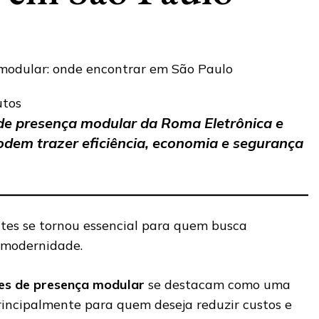
utos
de presença modular da Roma Eletrônica e
dem trazer eficiência, economia e segurança
es se tornou essencial para quem busca
e modernidade.
es de presença modular
se destacam como uma
principalmente para quem deseja reduzir custos e