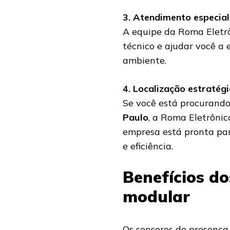
3. Atendimento especia
A equipe da Roma Eletrô
técnico e ajudar você a
ambiente.
4. Localização estratég
Se você está procurand
Paulo
, a Roma Eletrônic
empresa está pronta par
e eficiência.
Benefícios d
modular
Os sensores de presenç