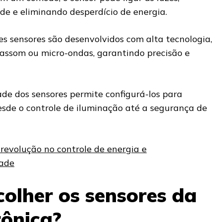
e e eliminando desperdício de energia.
es sensores são desenvolvidos com alta tecnologia,
rassom ou micro-ondas, garantindo precisão e
ade dos sensores permite configurá-los para
desde o controle de iluminação até a segurança de
 revolução no controle de energia e
dade
colher os sensores da
ônica?