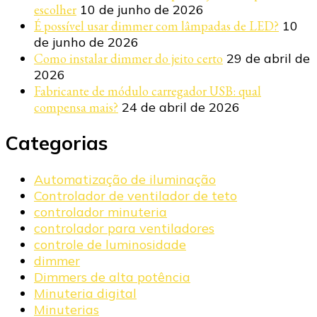
escolher
10 de junho de 2026
É possível usar dimmer com lâmpadas de LED?
10
de junho de 2026
Como instalar dimmer do jeito certo
29 de abril de
2026
Fabricante de módulo carregador USB: qual
compensa mais?
24 de abril de 2026
Categorias
Automatização de iluminação
Controlador de ventilador de teto
controlador minuteria
controlador para ventiladores
controle de luminosidade
dimmer
Dimmers de alta potência
Minuteria digital
Minuterias