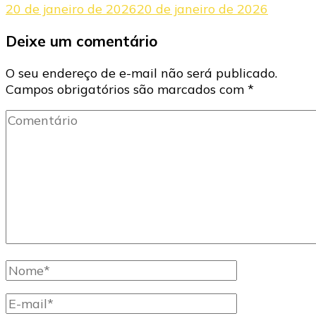
20 de janeiro de 2026
20 de janeiro de 2026
Deixe um comentário
O seu endereço de e-mail não será publicado.
Campos obrigatórios são marcados com
*
Comentário
Nome
completo
E-