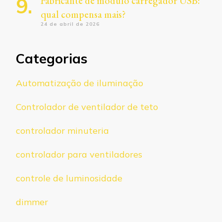
Fabricante de módulo carregador USB:
qual compensa mais?
24 de abril de 2026
Categorias
Automatização de iluminação
Controlador de ventilador de teto
controlador minuteria
controlador para ventiladores
controle de luminosidade
dimmer