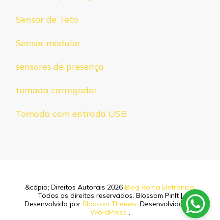
Sensor de Teto
Sensor modular
sensores de presença
tomada carregador
Tomada com entrada USB
&cópia; Direitos Autorais 2026
Blog Roma Eletrônica
.
Todos os direitos reservados.
Blossom PinIt |
Desenvolvido por
Blossom Themes
. Desenvolvido por
WordPress
.