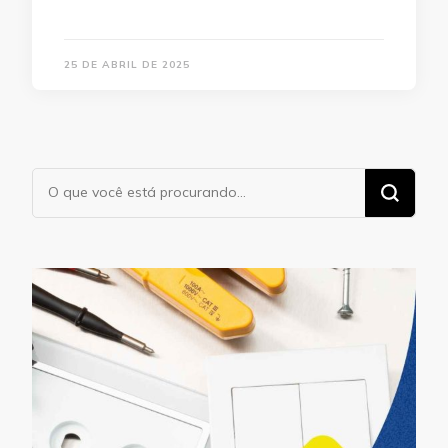
25 DE ABRIL DE 2025
Procurando
algo?