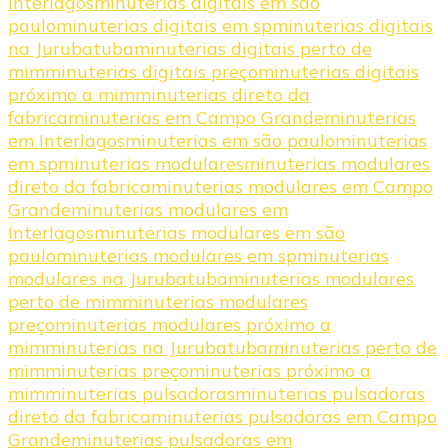
Interlagos
minuterias digitais em são
paulo
minuterias digitais em sp
minuterias digitais
na Jurubatuba
minuterias digitais perto de
mim
minuterias digitais preço
minuterias digitais
próximo a mim
minuterias direto da
fabrica
minuterias em Campo Grande
minuterias
em Interlagos
minuterias em são paulo
minuterias
em sp
minuterias modulares
minuterias modulares
direto da fabrica
minuterias modulares em Campo
Grande
minuterias modulares em
Interlagos
minuterias modulares em são
paulo
minuterias modulares em sp
minuterias
modulares na Jurubatuba
minuterias modulares
perto de mim
minuterias modulares
preço
minuterias modulares próximo a
mim
minuterias na Jurubatuba
minuterias perto de
mim
minuterias preço
minuterias próximo a
mim
minuterias pulsadoras
minuterias pulsadoras
direto da fabrica
minuterias pulsadoras em Campo
Grande
minuterias pulsadoras em