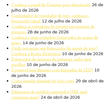
Conheça o papel do Dimmer para iluminação
26 de
julho de 2026
Controlador de ventilador de teto: conheça o
fornecedor ideal!
12 de julho de 2026
Conheça as vantagens de investir em sensores de
presença
28 de junho de 2026
Conheça o mais completo fornecedor de sensor de
gesso,
14 de junho de 2026
Onde encontrar um fornecedor de sensor de teto?
Conheça a Roma Eletrônica!
10 de junho de 2026
Fornecedor de sensores de presença: saiba qual
escolher
10 de junho de 2026
É possível usar dimmer com lâmpadas de LED?
10
de junho de 2026
Como instalar dimmer do jeito certo
29 de abril de
2026
Fabricante de módulo carregador USB: qual
compensa mais?
24 de abril de 2026