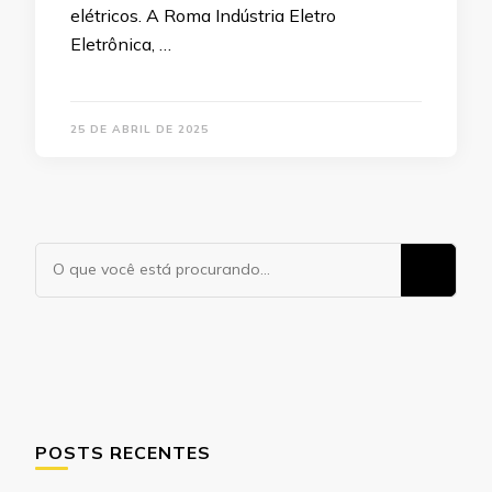
elétricos.​ A Roma Indústria Eletro
Eletrônica, …
25 DE ABRIL DE 2025
Procurando
algo?
POSTS RECENTES