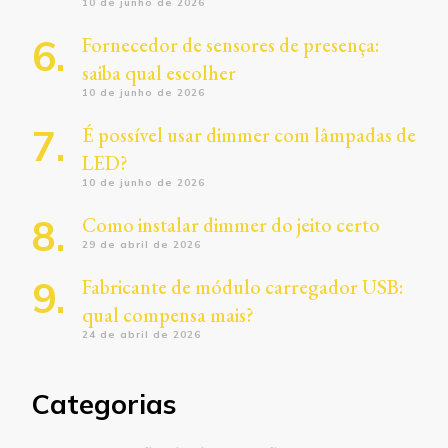
10 de junho de 2026
Fornecedor de sensores de presença:
saiba qual escolher
10 de junho de 2026
É possível usar dimmer com lâmpadas de
LED?
10 de junho de 2026
Como instalar dimmer do jeito certo
29 de abril de 2026
Fabricante de módulo carregador USB:
qual compensa mais?
24 de abril de 2026
Categorias