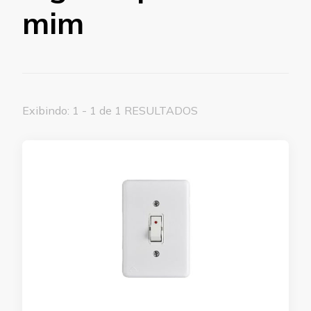
mim
Exibindo: 1 - 1 de 1 RESULTADOS