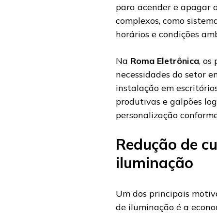
para acender e apagar 
complexos, como sistem
horários e condições amb
Na
Roma Eletrônica
, os
necessidades do setor em
instalação em escritório
produtivas e galpões logí
personalização conforme 
Redução de c
iluminação
Um dos principais moti
de iluminação é a econo