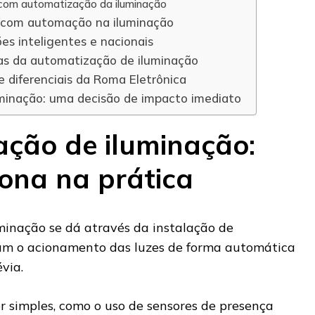
com automatização da iluminação
 com automação na iluminação
es inteligentes e nacionais
as da automatização de iluminação
 diferenciais da Roma Eletrônica
minação: uma decisão de impacto imediato
ção de iluminação:
ona na prática
inação se dá através da instalação de
lam o acionamento das luzes de forma automática
via.
r simples, como o uso de sensores de presença