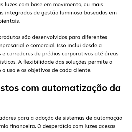
as luzes com base em movimento, ou mais
as integrados de gestão luminosa baseados em
ientais.
 produtos são desenvolvidos para diferentes
presarial e comercial. Isso inclui desde a
s e corredores de prédios corporativos até áreas
sticos. A flexibilidade das soluções permite a
o uso e os objetivos de cada cliente.
ustos com automatização da
vadores para a adoção de sistemas de automação
mia financeira. O desperdício com luzes acesas