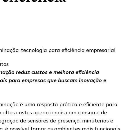
utos
ação reduz custos e melhora eficiência
deais para empresas que buscam inovação e
inação é uma resposta prática e eficiente para
 altos custos operacionais com consumo de
egração de sensores de presença, minuterias e
, é possível tornar os ambientes mais funcionais,