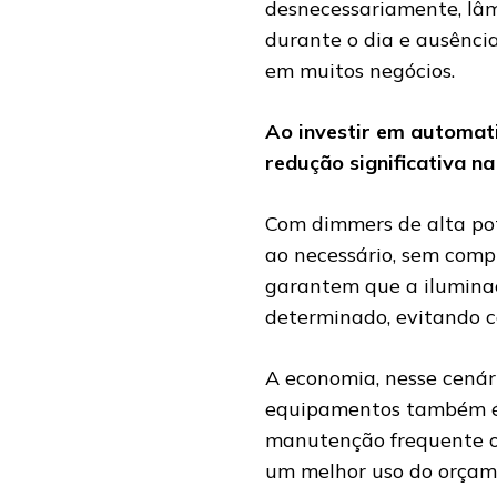
desnecessariamente, l
durante o dia e ausência
em muitos negócios.
Ao investir em automat
redução significativa n
Com dimmers de alta pot
ao necessário, sem comp
garantem que a ilumina
determinado, evitando c
A economia, nesse cenário
equipamentos também é 
manutenção frequente ou
um melhor uso do orçam