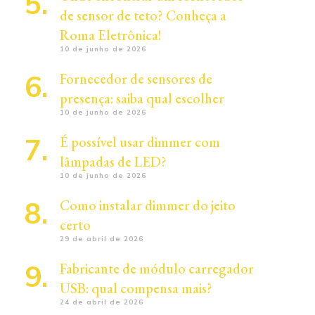
de sensor de teto? Conheça a
Roma Eletrônica!
10 de junho de 2026
Fornecedor de sensores de
presença: saiba qual escolher
10 de junho de 2026
É possível usar dimmer com
lâmpadas de LED?
10 de junho de 2026
Como instalar dimmer do jeito
certo
29 de abril de 2026
Fabricante de módulo carregador
USB: qual compensa mais?
24 de abril de 2026