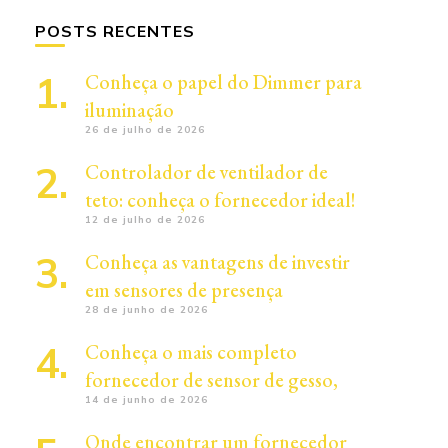
POSTS RECENTES
Conheça o papel do Dimmer para
iluminação
26 de julho de 2026
Controlador de ventilador de
teto: conheça o fornecedor ideal!
12 de julho de 2026
Conheça as vantagens de investir
em sensores de presença
28 de junho de 2026
Conheça o mais completo
fornecedor de sensor de gesso,
14 de junho de 2026
Onde encontrar um fornecedor