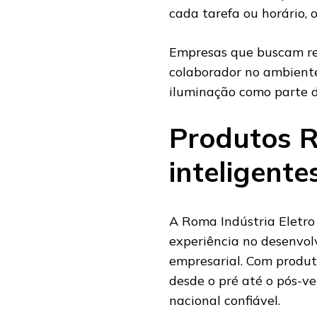
cada tarefa ou horário, 
Empresas que buscam ret
colaborador no ambient
iluminação como parte d
Produtos R
inteligente
A Roma Indústria Eletro
experiência no desenvol
empresarial. Com produt
desde o pré até o pós-v
nacional confiável.