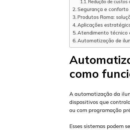
Redução de custos 
Segurança e conforto
Produtos Roma: soluçõ
Aplicações estratégic
Atendimento técnico e
Automatização de ilu
Automatiza
como funci
A automatização da ilum
dispositivos que contro
ou com programação pré
Esses sistemas podem se