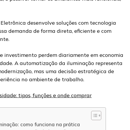
 Eletrônica desenvolve soluções com tecnologia
ssa demanda de forma direta, eficiente e com
nte.
e investimento perdem diariamente em economia
idade. A automatização da iluminação representa
modernização, mas uma decisão estratégica de
periência no ambiente de trabalho.
sidade: tipos, funções e onde comprar
minação: como funciona na prática