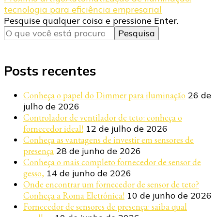
post
tecnologia para eficiência empresarial
Procurando
Pesquise qualquer coisa e pressione Enter.
algo?
Posts recentes
Conheça o papel do Dimmer para iluminação
26 de
julho de 2026
Controlador de ventilador de teto: conheça o
fornecedor ideal!
12 de julho de 2026
Conheça as vantagens de investir em sensores de
presença
28 de junho de 2026
Conheça o mais completo fornecedor de sensor de
gesso,
14 de junho de 2026
Onde encontrar um fornecedor de sensor de teto?
Conheça a Roma Eletrônica!
10 de junho de 2026
Fornecedor de sensores de presença: saiba qual