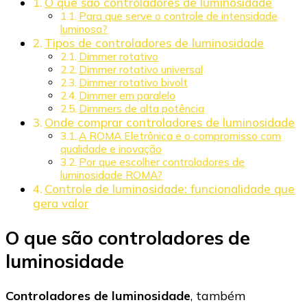
O que são controladores de luminosidade
Para que serve o controle de intensidade
luminosa?
Tipos de controladores de luminosidade
Dimmer rotativo
Dimmer rotativo universal
Dimmer rotativo bivolt
Dimmer em paralelo
Dimmers de alta potência
Onde comprar controladores de luminosidade
A ROMA Eletrônica e o compromisso com
qualidade e inovação
Por que escolher controladores de
luminosidade ROMA?
Controle de luminosidade: funcionalidade que
gera valor
O que são controladores de
luminosidade
Controladores de luminosidade
, também