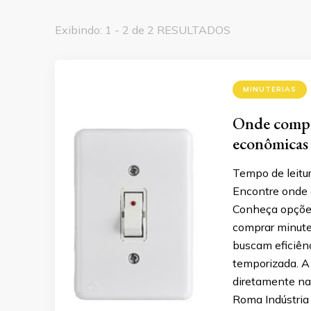
Exibindo: 1 - 2 de 2 RESULTADOS
MINUTERIAS
Onde compra
econômicas
Tempo de leitu
Encontre onde 
Conheça opções 
comprar minute
buscam eficiên
temporizada. A
diretamente na 
Roma Indústria 