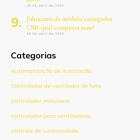
29 de abril de 2026
Fabricante de módulo carregador
USB: qual compensa mais?
24 de abril de 2026
Categorias
Automatização de iluminação
Controlador de ventilador de teto
controlador minuteria
controlador para ventiladores
controle de luminosidade