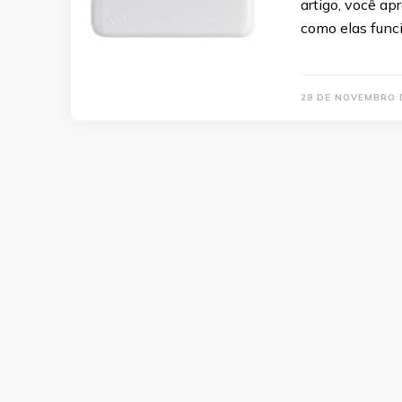
artigo, você ap
como elas fun
28 DE NOVEMBRO 