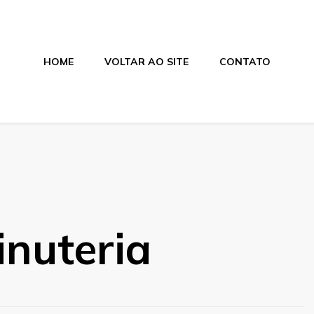
HOME
VOLTAR AO SITE
CONTATO
nica
inuteria