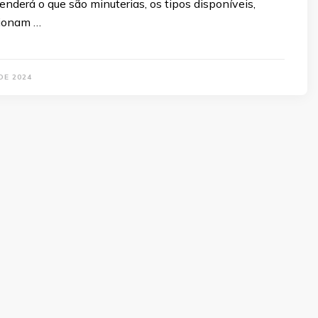
renderá o que são minuterias, os tipos disponíveis,
cionam …
DE 2024