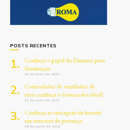
POSTS RECENTES
Conheça o papel do Dimmer para
iluminação
26 de julho de 2026
Controlador de ventilador de
teto: conheça o fornecedor ideal!
12 de julho de 2026
Conheça as vantagens de investir
em sensores de presença
28 de junho de 2026