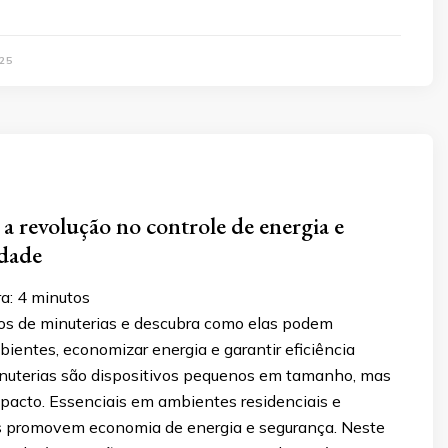
25
 a revolução no controle de energia e
idade
ra:
4
minutos
os de minuterias e descubra como elas podem
ientes, economizar energia e garantir eficiência
inuterias são dispositivos pequenos em tamanho, mas
pacto. Essenciais em ambientes residenciais e
as promovem economia de energia e segurança. Neste