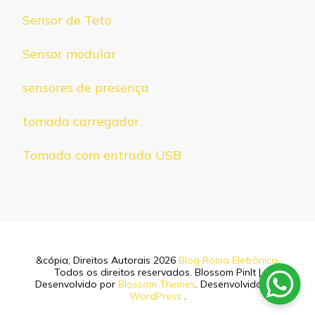
Sensor de Teto
Sensor modular
sensores de presença
tomada carregador
Tomada com entrada USB
&cópia; Direitos Autorais 2026
Blog Roma Eletrônica
.
Todos os direitos reservados.
Blossom PinIt |
Desenvolvido por
Blossom Themes
. Desenvolvido por
WordPress
.