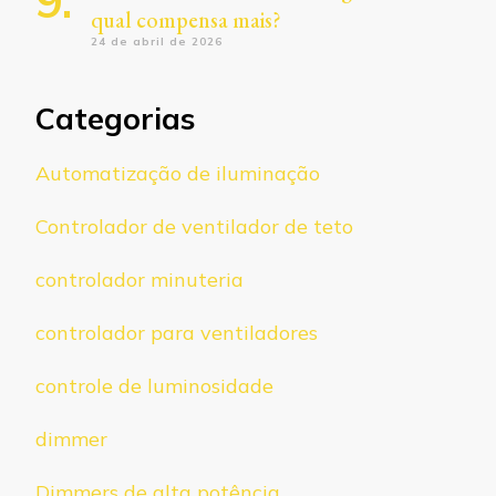
qual compensa mais?
24 de abril de 2026
Categorias
Automatização de iluminação
Controlador de ventilador de teto
controlador minuteria
controlador para ventiladores
controle de luminosidade
dimmer
Dimmers de alta potência